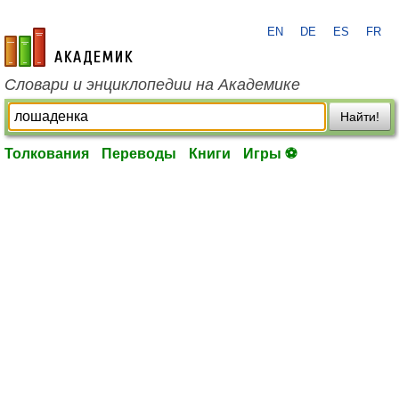
EN
DE
ES
FR
academic.ru
Словари и энциклопедии на Академике
Найти!
Толкования
Переводы
Книги
Игры ⚽